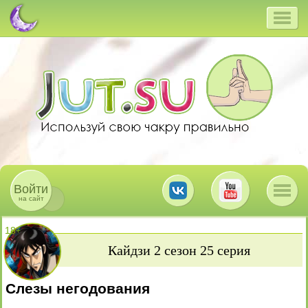
Войти
на сайт
18
+
Кайдзи 2 сезон 25 серия
Слезы негодования