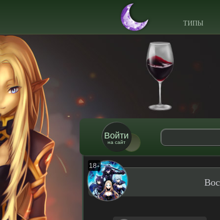
ТИПЫ
Войти
на сайт
18
+
Вос