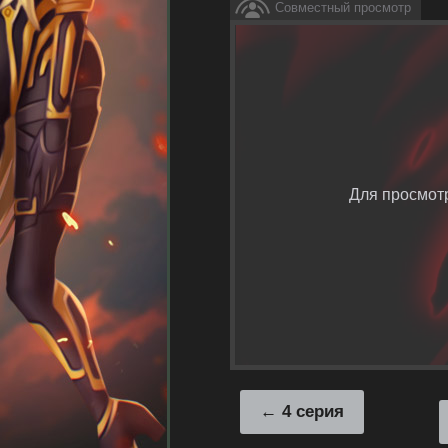
Совместный просмотр
Для просмот
4 серия