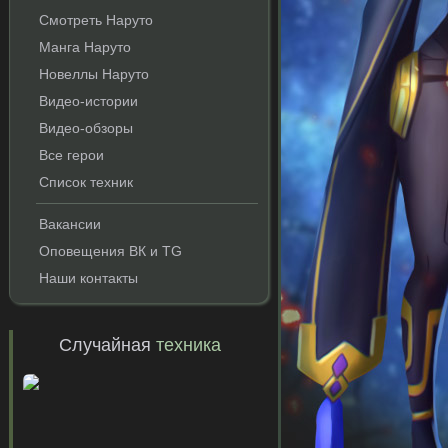
Смотреть Наруто
Манга Наруто
Новеллы Наруто
Видео-истории
Видео-обзоры
Все герои
Список техник
и
Вакансии
Оповещения ВК и TG
Наши контакты
Случайная
техника