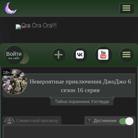
Ora Ora Ora!!!
Войти
на сайт
18
+
Невероятные приключения ДжоДжо 6
сезон 16 серия
Тайна охранника Уэствуда
Совместный просмотр
Достижения