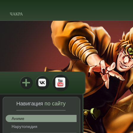
ЧАКРА
Навигация
по сайту
Аниме
Нарутопедия