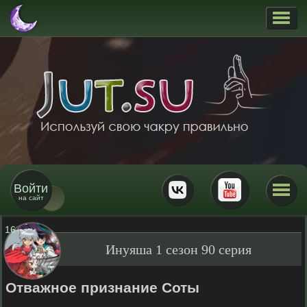
Войти
на сайт
16
+
Инуяша 1 сезон 90 серия
Отважное признание Соты