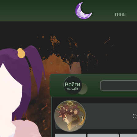
ТИПЫ
Войти
на сайт
С