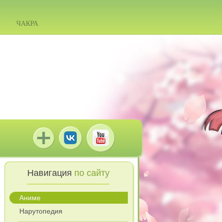
ЧАКРА
Навигация
по сайту
Аниме
Нарутопедия