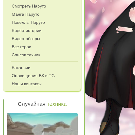
Смотреть Наруто
Манга Наруто
Новеллы Наруто
Видео-истории
Видео-обзоры
Все герои
Список техник
Вакансии
Оповещения ВК и TG
Наши контакты
Случайная
техника