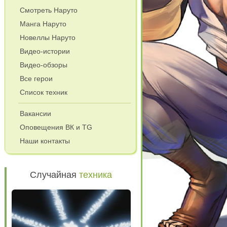
Смотреть Наруто
Манга Наруто
Новеллы Наруто
Видео-истории
Видео-обзоры
Все герои
Список техник
Вакансии
Оповещения ВК и TG
Наши контакты
Случайная
техника