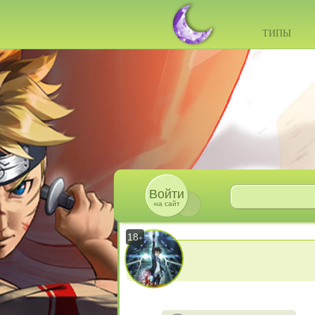
ТИПЫ
Войти
на сайт
18
+