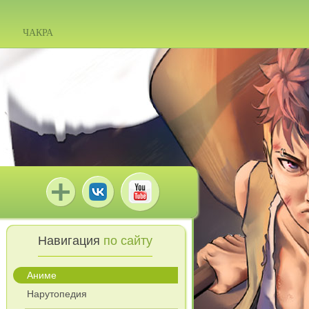
ЧАКРА
Навигация
по сайту
Аниме
Нарутопедия