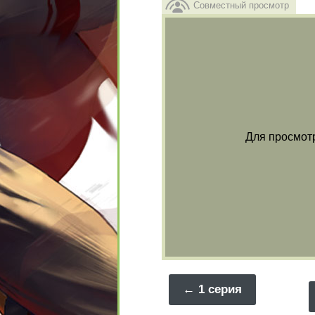
Совместный просмотр
Для просмот
1 серия