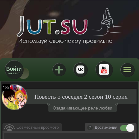
Войти
на сайт
18
+
Повесть о соседях 2 сезон 10 серия
Озадачивающее реле любви
Совместный просмотр
Достижения