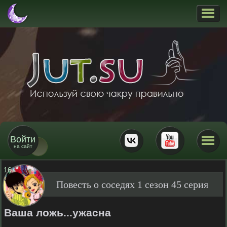
Войти
на сайт
16
+
Повесть о соседях 1 сезон 45 серия
Ваша ложь...ужасна