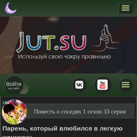
Войти
на сайт
16
+
Повесть о соседях 1 сезон 33 серия
Парень, который влюбился в легкую