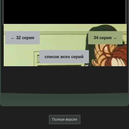
32 серия
34 серия
список всех серий
Полная версия