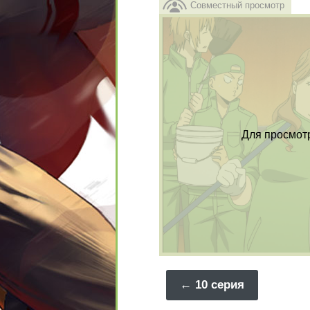
Совместный просмотр
Для просмот
10 серия