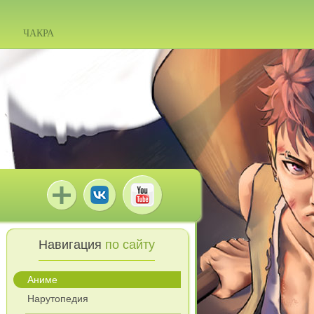
ЧАКРА
Навигация
по сайту
Аниме
Нарутопедия