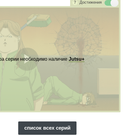
Достижения
ра серии необходимо наличие
Jutsu+
Воспроизвест
видео
список всех серий