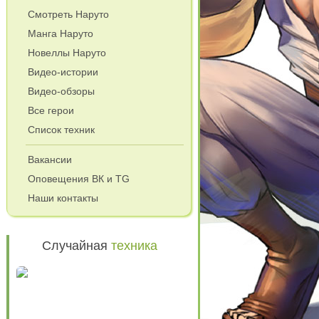
Смотреть Наруто
Манга Наруто
Новеллы Наруто
Видео-истории
Видео-обзоры
Все герои
Список техник
и
Вакансии
Оповещения ВК и TG
Наши контакты
Случайная
техника