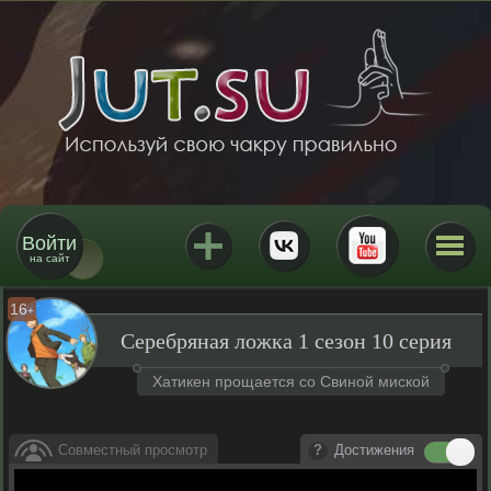
Войти
на сайт
16
+
Серебряная ложка 1 сезон 10 серия
Хатикен прощается со Свиной миской
Совместный просмотр
Достижения