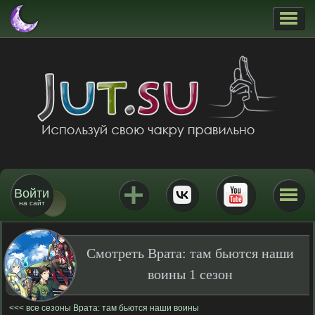
Войти
на сайт
Смотреть Врата: там бьются наши
воины 1 сезон
все сезоны Врата: там бьются наши воины