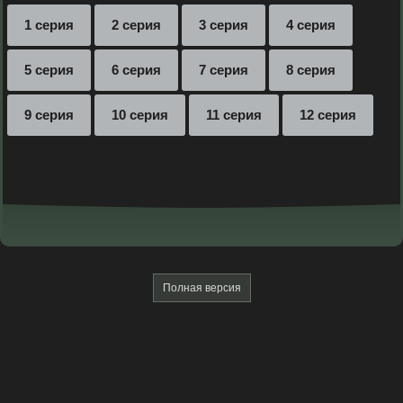
1 серия
2 серия
3 серия
4 серия
5 серия
6 серия
7 серия
8 серия
9 серия
10 серия
11 серия
12 серия
Полная версия