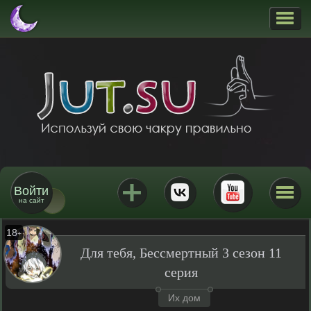
Войти
на сайт
18
+
Для тебя, Бессмертный 3 сезон 11
серия
Их дом