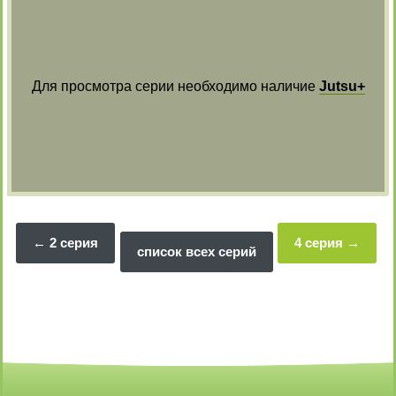
Для просмотра серии необходимо наличие
Jutsu+
2 серия
4 серия
список всех серий