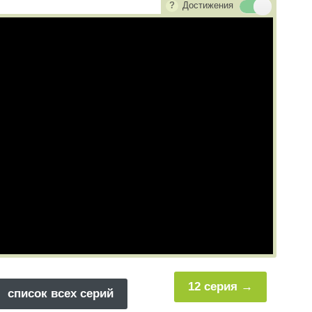
Достижения
12 серия
список всех серий