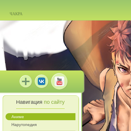
ЧАКРА
Навигация
по сайту
Аниме
Нарутопедия