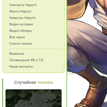
Смотреть Наруто
Манга Наруто
Новеллы Наруто
Видео-истории
Видео-обзоры
Все герои
Список техник
Вакансии
Оповещения ВК и TG
Наши контакты
Случайная
техника