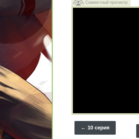
Совместный просмотр
10 серия