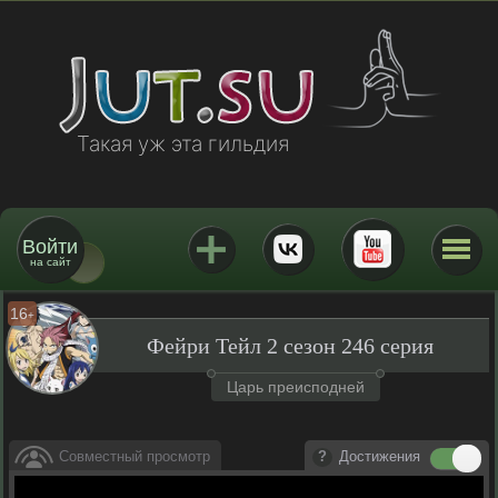
Такая уж эта гильдия
Войти
на сайт
16
+
Фейри Тейл 2 сезон 246 серия
Царь преисподней
Совместный просмотр
Достижения