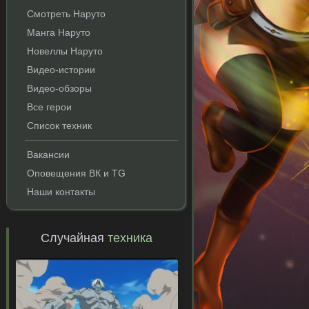
Смотреть Наруто
Манга Наруто
Новеллы Наруто
Видео-истории
Видео-обзоры
Все герои
Список техник
Вакансии
Оповещения ВК и TG
Наши контакты
Случайная
техника