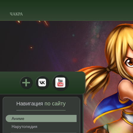
ЧАКРА
Навигация
по сайту
Аниме
Нарутопедия