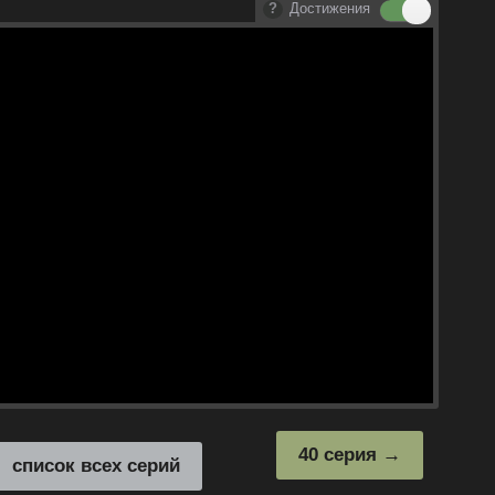
Достижения
40 серия
список всех серий