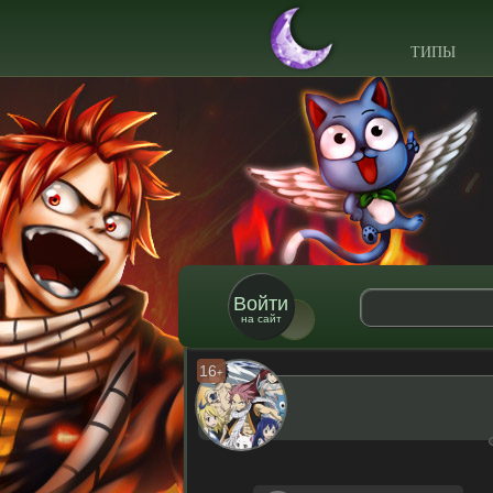
ТИПЫ
Войти
на сайт
16
+