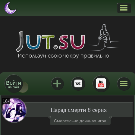
Войти
на сайт
18
+
Парад смерти 8 серия
Смертельно длинная игра