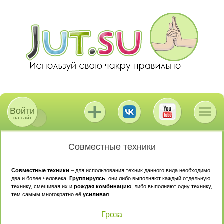
Войти
на сайт
Совместные техники
Совместные техники
– для использования техник данного вида необходимо
два и более человека.
Группируясь
, они либо выполняют каждый отдельную
технику, смешивая их и
рождая комбинацию
, либо выполняют одну технику,
тем самым многократно её
усиливая
.
Гроза