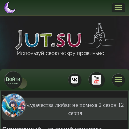
Войти
на сайт
16
+
Чудачества любви не помеха 2 сезон 12
серия
Сумеречный... высший контракт