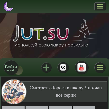
Войти
на сайт
Смотреть Дорога в школу Чио-чан
все серии