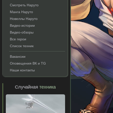
Смотреть Наруто
Манга Наруто
Новеллы Наруто
Видео-истории
Видео-обзоры
Все герои
Список техник
Вакансии
Оповещения ВК и TG
Наши контакты
Случайная
техника