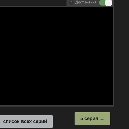
Достижения
5 серия
список всех серий