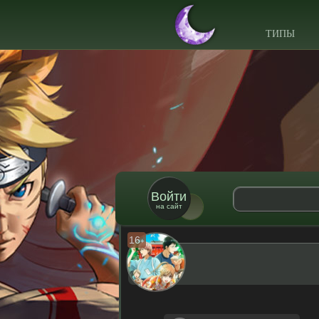
ТИПЫ
Войти
на сайт
16
+