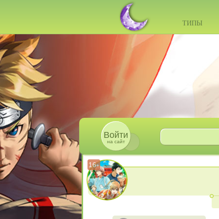
ТИПЫ
Войти
на сайт
16
+