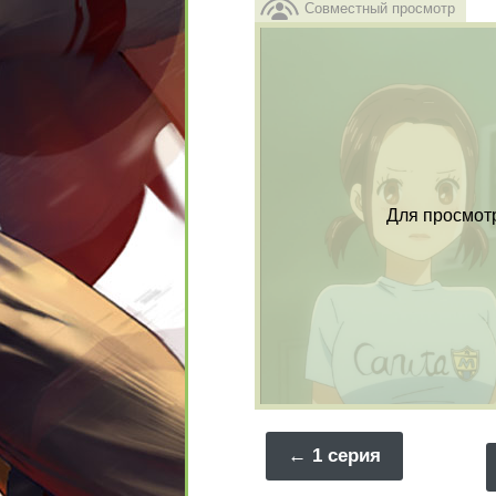
Совместный просмотр
Для просмот
1 серия