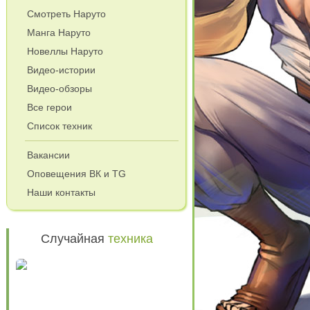
Смотреть Наруто
Манга Наруто
Новеллы Наруто
Видео-истории
Видео-обзоры
Все герои
Список техник
и
Вакансии
Оповещения ВК и TG
Наши контакты
Случайная
техника