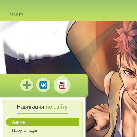
ЧАКРА
Навигация
по сайту
Аниме
Нарутопедия