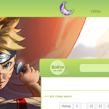
ТИПЫ
Войти
на сайт
все главы манги
Назад
1
...
11
12