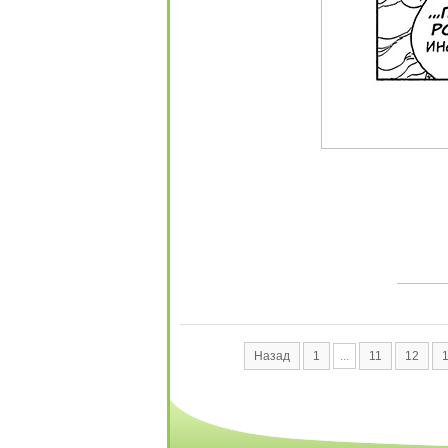
Назад
1
...
11
12