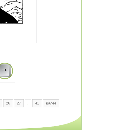
26
27
...
41
Далее