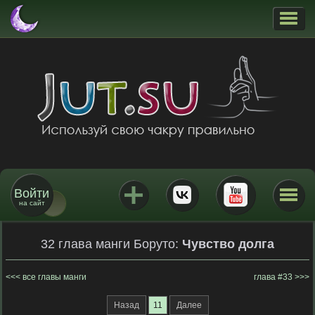
Войти
на сайт
32 глава манги Боруто:
Чувство долга
все главы манги
глава #33
Назад
11
Далее