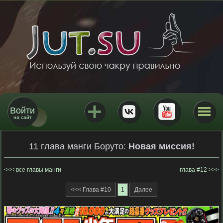
Войти
на сайт
11 глава манги Боруто:
Новая миссия!
все главы манги
глава #12
<<< Глава #10
1
Далее