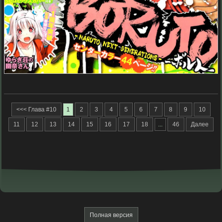
<<< Глава #10
1
2
3
4
5
6
7
8
9
10
11
12
13
14
15
16
17
18
...
46
Далее
Полная версия