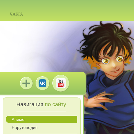
ЧАКРА
Навигация
по сайту
Аниме
Нарутопедия