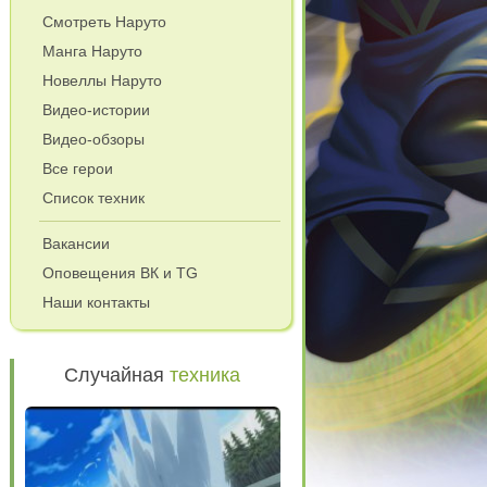
Смотреть Наруто
Манга Наруто
Новеллы Наруто
Видео-истории
Видео-обзоры
Все герои
Список техник
Вакансии
Оповещения ВК и TG
Наши контакты
Случайная
техника