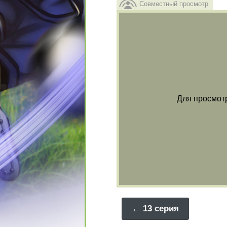
Совместный просмотр
Для просмот
13 серия