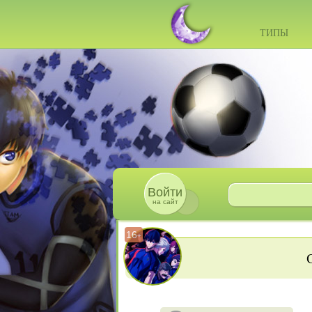
ТИПЫ
Войти
на сайт
16
+