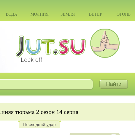
ВОДА
МОЛНИЯ
ЗЕМЛЯ
ВЕТЕР
ОГОНЬ
Lock off
Синяя тюрьма 2 сезон 14 серия
Последний удар