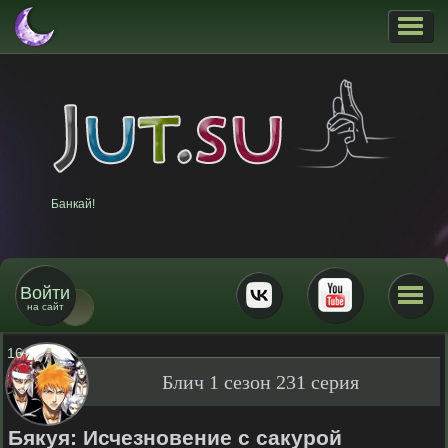
Банкай!
Войти
на сайт
16
+
Блич 1 сезон 231 серия
Бякуя: Исчезновение с сакурой