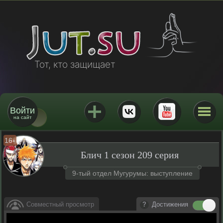
Тот, кто защищает
Войти
на сайт
16
+
Блич 1 сезон 209 серия
9-тый отдел Мугурумы: выступление
Совместный просмотр
Достижения