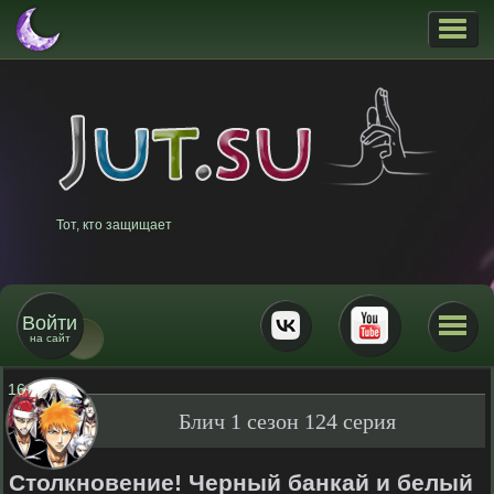
Тот, кто защищает
Войти
на сайт
16
+
Блич 1 сезон 124 серия
Столкновение! Черный банкай и белый