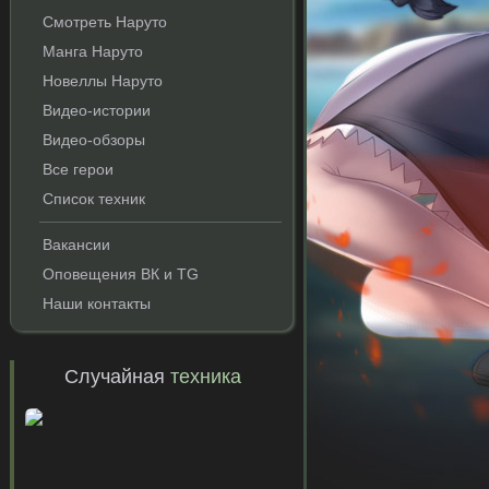
Смотреть Наруто
Манга Наруто
Новеллы Наруто
Видео-истории
Видео-обзоры
Все герои
Список техник
и
Вакансии
Оповещения ВК и TG
Наши контакты
Случайная
техника