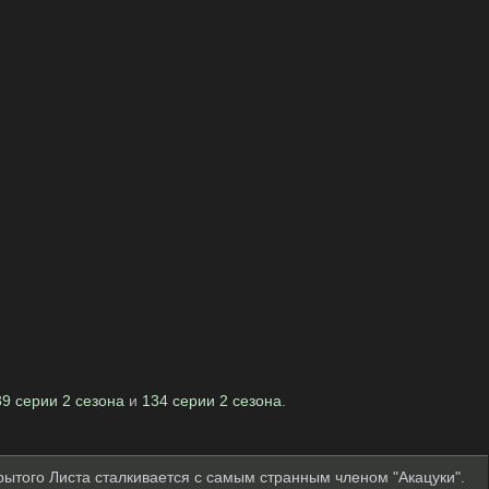
39 серии 2 сезона
и
134 серии 2 сезона
.
крытого Листа сталкивается с самым странным членом "Акацуки".