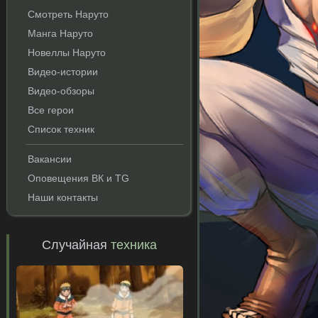
Смотреть Наруто
Манга Наруто
Новеллы Наруто
Видео-истории
Видео-обзоры
Все герои
Список техник
Вакансии
Оповещения ВК и TG
Наши контакты
Случайная
техника