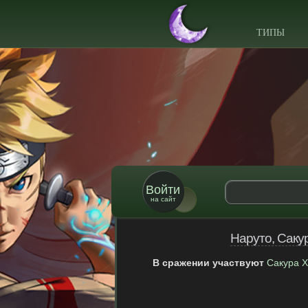
ТИПЫ
Войти
на сайт
Наруто, Саку
В сражении участвуют
Сакура 