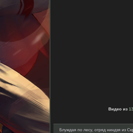
Видео из
1
Блуждая по лесу, отряд ниндзя из С