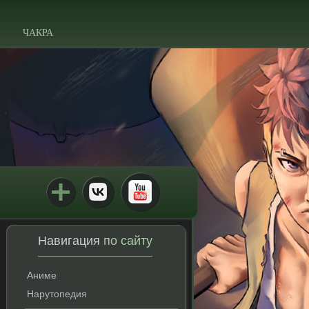
ЧАКРА
Навигация
по сайту
Аниме
Нарутопедия