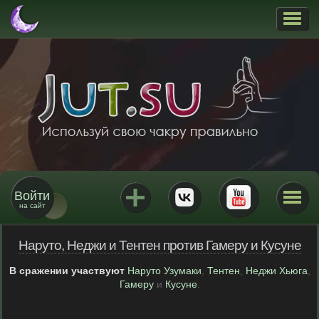
Войти
на сайт
Наруто, Неджи и Тентен против Гамеру и Кусуне
В сражении участвуют
Наруто Узумаки
,
Тентен
,
Неджи Хьюга
,
Гамеру
и
Кусуне
.