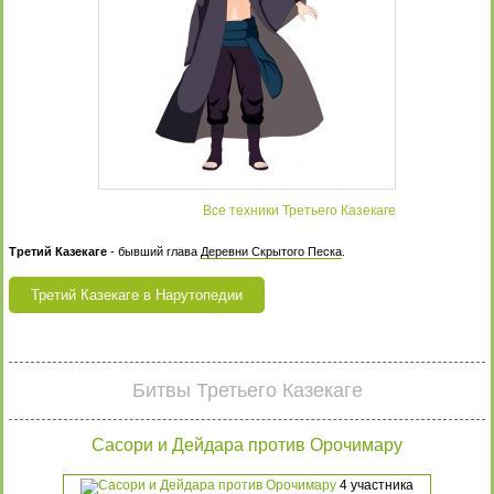
Все техники Третьего Казекаге
Третий Казекаге
- бывший глава
Деревни Скрытого Песка
.
Третий Казекаге в Нарутопедии
Битвы Третьего Казекаге
Сасори и Дейдара против Орочимару
4 участника