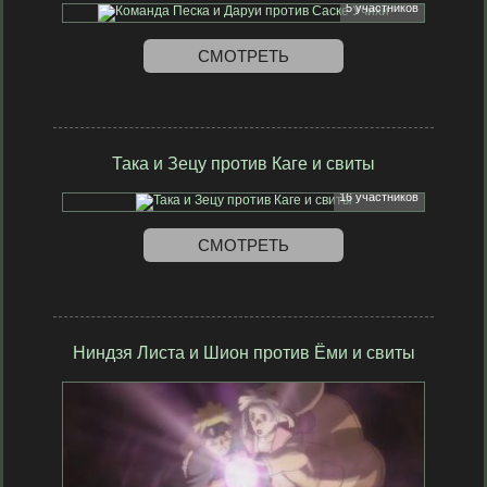
5 участников
СМОТРЕТЬ
Така и Зецу против Каге и свиты
16 участников
СМОТРЕТЬ
Ниндзя Листа и Шион против Ёми и свиты