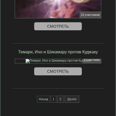
13 участников
СМОТРЕТЬ
Темари, Ино и Шикамару против Куджаку
4 участника
СМОТРЕТЬ
Назад
1
2
Далее