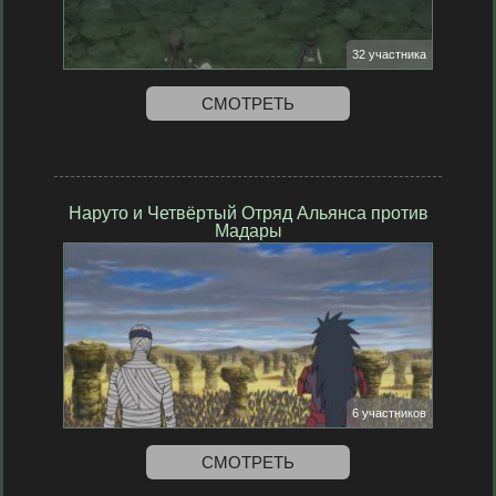
32 участника
СМОТРЕТЬ
Наруто и Четвёртый Отряд Альянса против
Мадары
6 участников
СМОТРЕТЬ