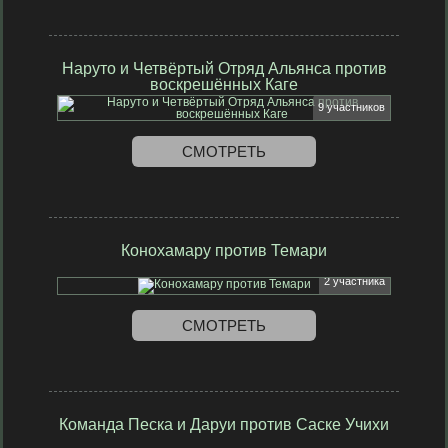
Наруто и Четвёртый Отряд Альянса против
воскрешённых Каге
9 участников
СМОТРЕТЬ
Конохамару против Темари
2 участника
СМОТРЕТЬ
Команда Песка и Даруи против Саске Учихи