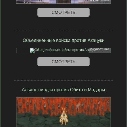
СМОТРЕТЬ
Объединённые войска против Акацуки
23 участника
СМОТРЕТЬ
Альянс ниндзя против Обито и Мадары