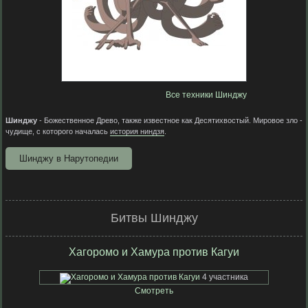
Все техники Шинджу
Шинджу
- Божественное Древо, также известное как Десятихвостый. Мировое зло -
чудище, с которого началась
история ниндзя
.
Шинджу в Нарутопедии
Битвы Шинджу
Хагоромо и Хамура против Кагуи
4 участника
Смотреть