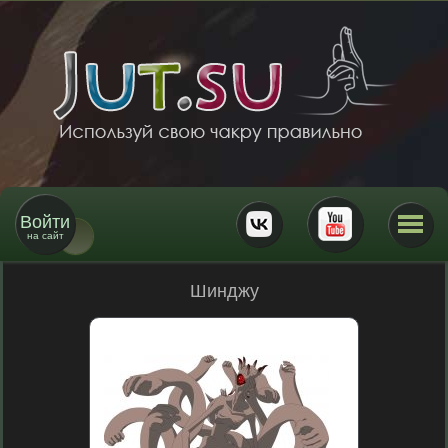
Войти
на сайт
Шинджу