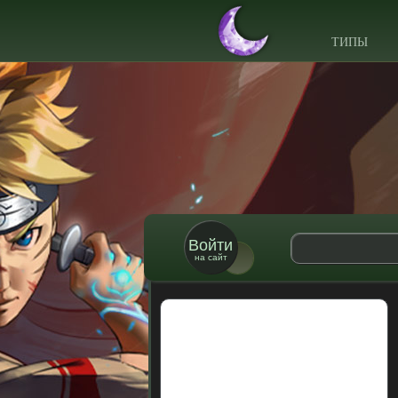
ТИПЫ
Войти
на сайт