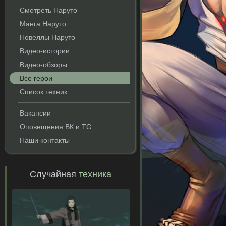
Смотреть Наруто
Манга Наруто
Новеллы Наруто
Видео-истории
Видео-обзоры
Все герои
Список техник
Вакансии
Оповещения ВК и TG
Наши контакты
Случайная
техника