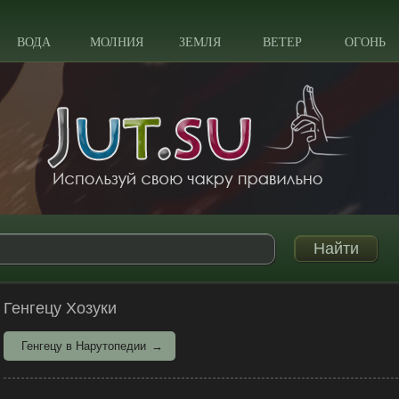
ВОДА
МОЛНИЯ
ЗЕМЛЯ
ВЕТЕР
ОГОНЬ
Генгецу Хозуки
Генгецу в Нарутопедии