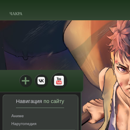
ЧАКРА
Навигация
по сайту
Аниме
Нарутопедия