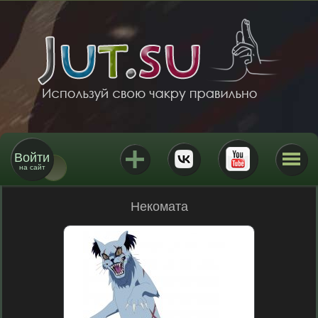
Войти
на сайт
Некомата