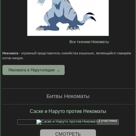
Все техники Некоматы
Некомата
- огромный представитель семейства кошачьих, являющийся главарём
котов-ниндзя.
Некомата в Нарутопедии
Битвы Некоматы
Саске и Наруто против Некоматы
3 участника
СМОТРЕТЬ