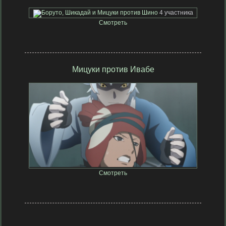
4 участника
Смотреть
Мицуки против Ивабе
2 участника
Смотреть