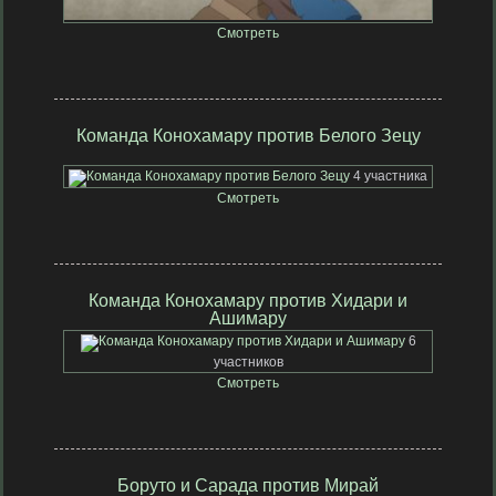
2 участника
Смотреть
Команда Конохамару против Белого Зецу
4 участника
Смотреть
Команда Конохамару против Хидари и
Ашимару
6
участников
Смотреть
Боруто и Сарада против Мирай