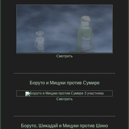
8 участников
Смотреть
Боруто и Мицуки против Сумире
3 участника
Смотреть
Боруто, Шикадай и Мицуки против Шино