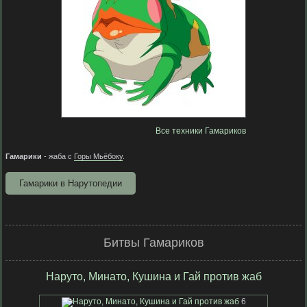
Все техники Гамариков
Гамарики
- жаба с
Горы Мьёбоку
.
Гамарики в Нарутопедии
Битвы Гамариков
Наруто, Минато, Кушина и Гай против жаб
6