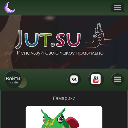
Войти
на сайт
Гамарики