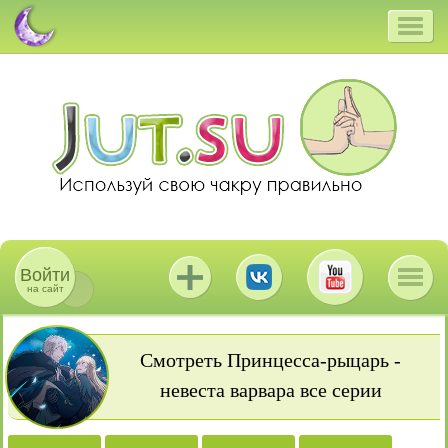
Войти
на сайт
Смотреть Принцесса-рыцарь -
невеста варвара все серии