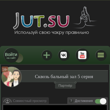
Войти
на сайт
16
+
Сквозь бальный зал 5 серия
Партнёр
Совместный просмотр
Достижения