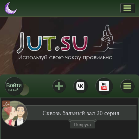
Войти
на сайт
16
+
Сквозь бальный зал 20 серия
Подруга