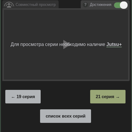
Совместный просмотр
Достижения
Для просмотра серии необходимо наличие
Jutsu+
Воспрои
видео
19 серия
21 серия
список всех серий