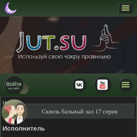
Войти
на сайт
16
+
Сквозь бальный зал 17 серия
Исполнитель