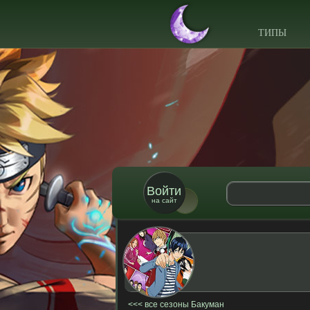
ТИПЫ
Войти
на сайт
все сезоны Бакуман