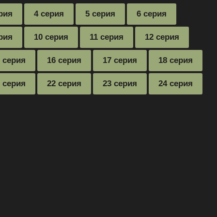
рия
4 серия
5 серия
6 серия
рия
10 серия
11 серия
12 серия
 серия
16 серия
17 серия
18 серия
 серия
22 серия
23 серия
24 серия