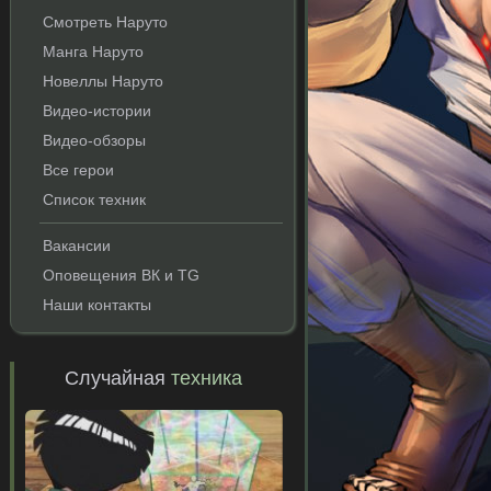
Смотреть Наруто
Манга Наруто
Новеллы Наруто
Видео-истории
Видео-обзоры
Все герои
Список техник
Вакансии
Оповещения ВК и TG
Наши контакты
Случайная
техника