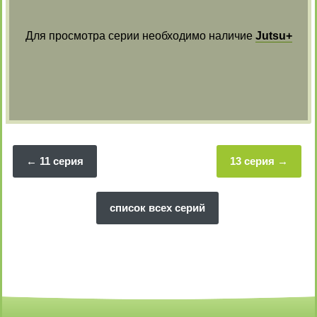
Для просмотра серии необходимо наличие
Jutsu+
11 серия
13 серия
список всех серий