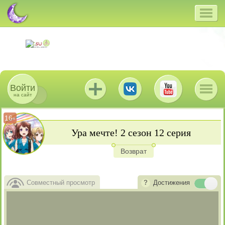
Войти
на сайт
16
+
Ура мечте! 2 сезон 12 серия
Возврат
Совместный просмотр
Достижения