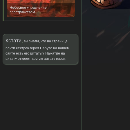
Небесное управление
пространством
Кстати
,
вы знали, что на странице
почти каждого героя Наруто на нашем
сайте есть его цитаты? Нажатие на
цитату откроет другую цитату героя.