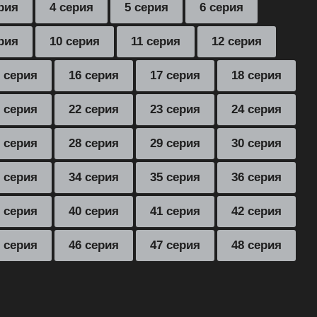
рия
4 серия
5 серия
6 серия
рия
10 серия
11 серия
12 серия
 серия
16 серия
17 серия
18 серия
 серия
22 серия
23 серия
24 серия
 серия
28 серия
29 серия
30 серия
 серия
34 серия
35 серия
36 серия
 серия
40 серия
41 серия
42 серия
 серия
46 серия
47 серия
48 серия