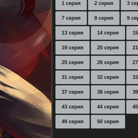
1 серия
2 серия
3 се
7 серия
8 серия
9 се
13 серия
14 серия
15
19 серия
20 серия
21
25 серия
26 серия
27
31 серия
32 серия
33
37 серия
38 серия
39
43 серия
44 серия
45
49 серия
50 серия