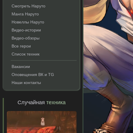
Смотреть Наруто
Манга Наруто
Новеллы Наруто
Видео-истории
Видео-обзоры
Все герои
Список техник
Вакансии
Оповещения ВК и TG
Наши контакты
Случайная
техника