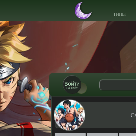
ТИПЫ
Войти
на сайт
С