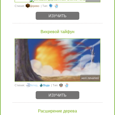
Стихия:
Дерево
| Тип:
ИЗУЧИТЬ
Вихревой тайфун
нет печатей
Стихия:
Ветер
,
Вода
| Тип:
ИЗУЧИТЬ
Расширение дерева