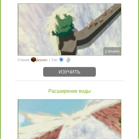
2 печати
Стихия:
Дерево
| Тип:
ИЗУЧИТЬ
Расширение воды