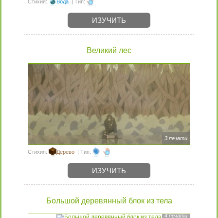
Стихия:
Вода
| Тип:
ИЗУЧИТЬ
Великий лес
3 печати
Стихия:
Дерево
| Тип:
ИЗУЧИТЬ
Большой деревянный блок из тела
4 печати