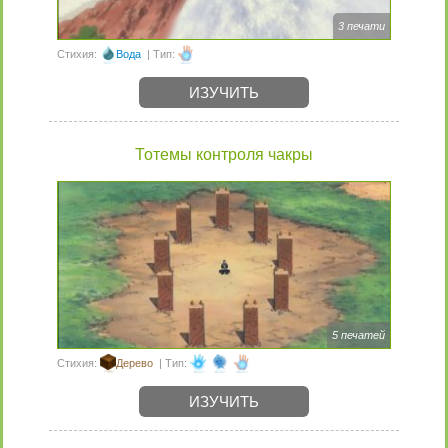
3 печати
Стихия:
Вода
| Тип:
ИЗУЧИТЬ
Тотемы контроля чакры
5 печатей
Стихия:
Дерево
| Тип:
ИЗУЧИТЬ