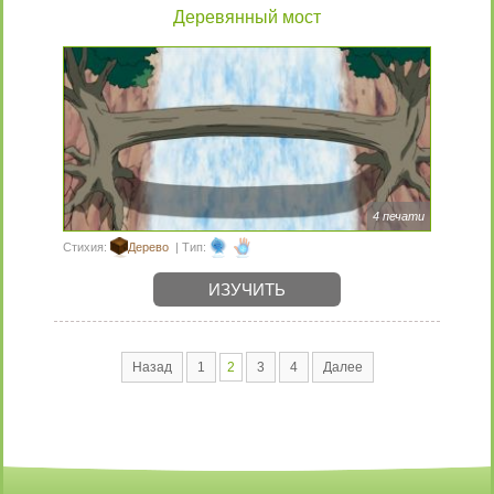
Деревянный мост
4 печати
Стихия:
Дерево
| Тип:
ИЗУЧИТЬ
Назад
1
2
3
4
Далее